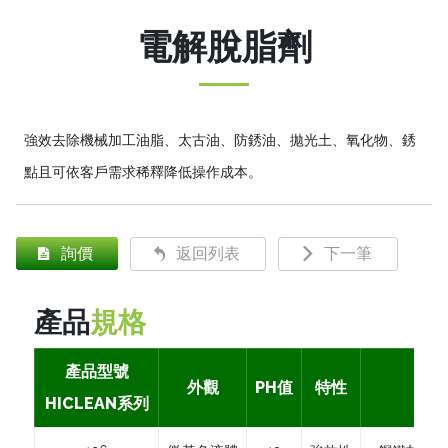
電解脫脂劑
強效去除機械加工油脂、太古油、防銹油、拋光土、氧化物、銹
點且可依客戶需求稀釋降低操作成本。
詢價
返回列表
下一筆
產品
規格
產品型號
外觀
PH值
特性
HICLEAN系列