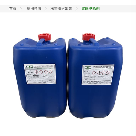
首頁
應用領域
橡塑膠射出業
電解脫脂劑