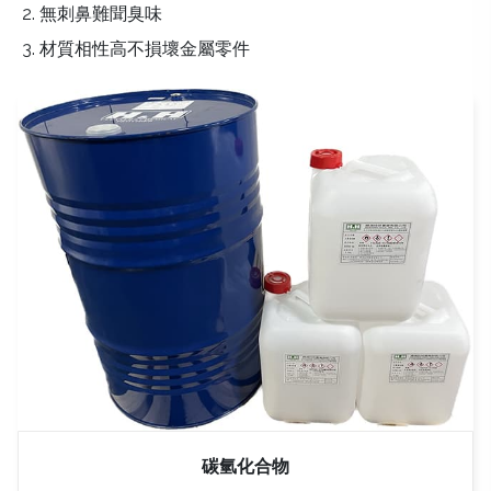
無刺鼻難聞臭味
材質相性高不損壞金屬零件
碳氫化合物