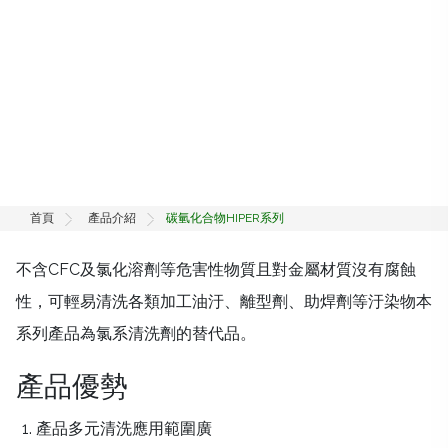
首頁
產品介紹
碳氫化合物HIPER系列
不含CFC及氯化溶劑等危害性物質且對金屬材質沒有腐蝕
性，可輕易清洗各類加工油汙、離型劑、助焊劑等汙染物本
系列產品為氯系清洗劑的替代品。
產品優勢
產品多元清洗應用範圍廣